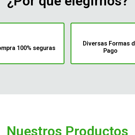
¿Por qué elegirnos?
Diversas Formas 
ompra 100% seguras
Pago
Nuestros Productos