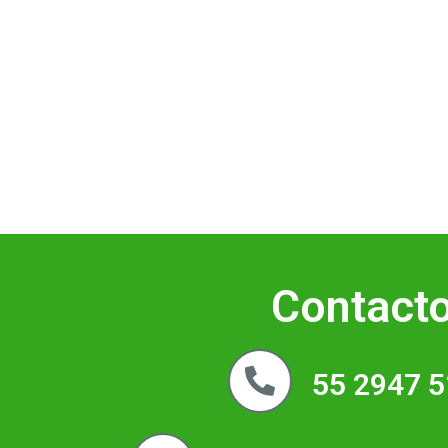
Contact
55 2947 